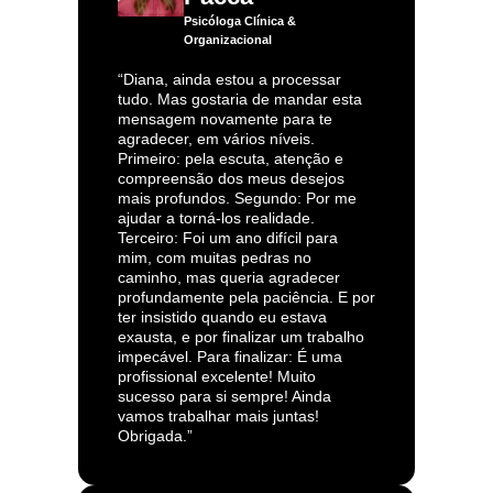
Psicóloga Clínica &
Organizacional
“Diana, ainda estou a processar
tudo. Mas gostaria de mandar esta
mensagem novamente para te
agradecer, em vários níveis.
Primeiro: pela escuta, atenção e
compreensão dos meus desejos
mais profundos. Segundo: Por me
ajudar a torná-los realidade.
Terceiro: Foi um ano difícil para
mim, com muitas pedras no
caminho, mas queria agradecer
profundamente pela paciência. E por
ter insistido quando eu estava
exausta, e por finalizar um trabalho
impecável. Para finalizar: É uma
profissional excelente! Muito
sucesso para si sempre! Ainda
vamos trabalhar mais juntas!
Obrigada.”