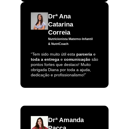
Drª Ana
Catarina
Correia
Nutricionista Materno-Infantil
& NutriCoach
“Tem sido muito útil esta
parceria
e
toda a entrega
e
comunicação
são
pontos fortes que destaco! Muito
obrigada Diana por toda a ajuda,
dedicação e profissionalismo!”
Drª Amanda
Pacca