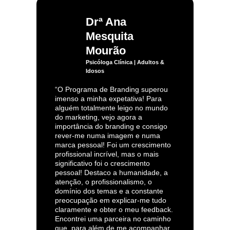
Drª Ana
Mesquita
Mourão
Psicóloga Clínica | Adultos &
Idosos
“O Programa de Branding superou
imenso a minha expetativa! Para
alguém totalmente leigo no mundo
do marketing, vejo agora a
importância do branding e consigo
rever-me numa imagem e numa
marca pessoal! Foi um crescimento
profissional incrível, mas o mais
significativo foi o crescimento
pessoal! Destaco a humanidade, a
atenção, o profissionalismo, o
domínio dos temas e a constante
preocupação em explicar-me tudo
claramente e obter o meu feedback.
Encontrei uma parceira no caminho
que, para além de me acompanhar,