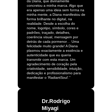
da Diana, que divinamente
concretou a minha marca. Algo que
era apenas uma ideia sem forma na
minha mente, a Diana manifestou de
forma brilhante no digital, na
realidade. Desde a escolha do
nome, logotipo, símbolo, cores e
padrões, traçado, detalhes,
coerência visual, mensagem por
detrás de cada pormenor… Uma
felicidade muito grande! A Diana
plasmou exactamente a essência e
autenticidade que eu queria
transmitir com esta marca. Um
agradecimento de coração pela
criatividade, sensibilidade, intuição,
dedicação e profissionalismo para
manifestar o ‘RadiantSoul’.”
Dr.Rodrigo
Miyagi