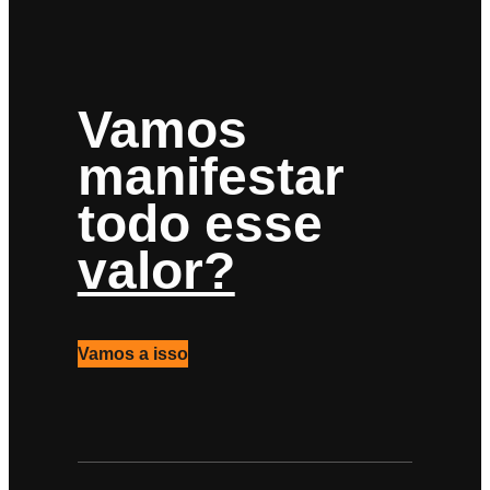
Vamos
manifestar
todo esse
valor?
Vamos a isso