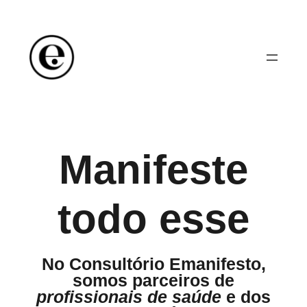
Saltar
para
o
conteúdo
Manifeste
todo esse
No Consultório Emanifesto,
somos parceiros de
profissionais de saúde
e dos