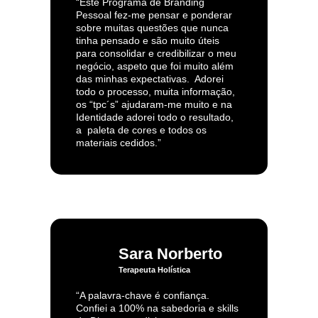
“Este Programa de Branding
Pessoal fez-me pensar e ponderar
sobre muitas questões que nunca
tinha pensado e são muito úteis
para consolidar e credibilizar o meu
negócio, aspeto que foi muito além
das minhas expectativas. Adorei
todo o processo, muita informação,
os “tpc´s” ajudaram-me muito e na
Identidade adorei todo o resultado,
a paleta de cores e todos os
materiais cedidos.”
Sara Norberto
Terapeuta Holística
“A palavra-chave é confiança.
Confiei a 100% na sabedoria e skills