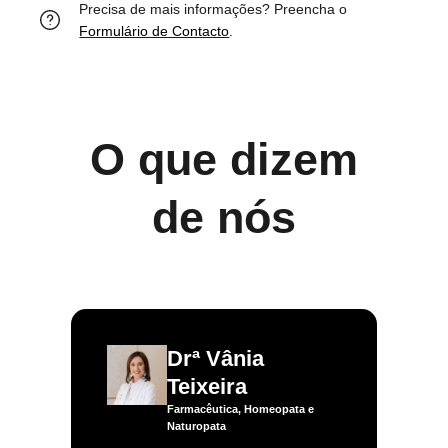
Precisa de mais informações? Preencha o
Formulário de Contacto
.
O que dizem
de nós
Drª Vânia
Teixeira
Farmacêutica, Homeopata e
Naturopata