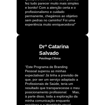
fez tudo parecer muito mais simples
e bonito! Com a atenção certa e o
profissionalismo e cuidado
permanente, chegámos ao objetivo
sem pedras no caminho! Foi uma
experiência muito enriquecedora!”
Drª Catarina
Salvado
Psicóloga Clínica
“Este Programa de Branding
Pessoal superou as minhas
expectativas! Já tinha a previsão de
que, por ser um serviço adaptado a
Profissionais de Saúde, teria um
resultado que transparecesse o meu
posicionamento profissional. Mas,
à parte disso, toda a exploração da
minha comunicação enquanto
psicóloga e a identidade visual