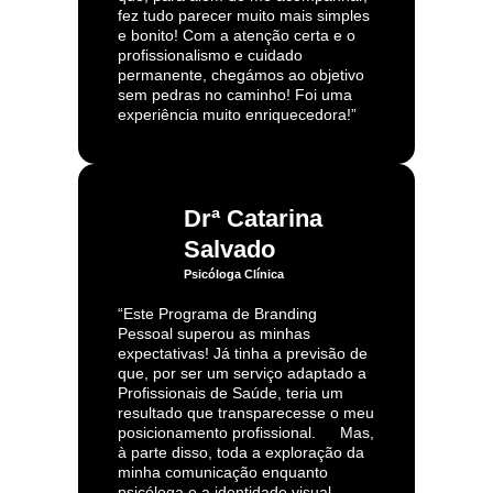
fez tudo parecer muito mais simples
e bonito! Com a atenção certa e o
profissionalismo e cuidado
permanente, chegámos ao objetivo
sem pedras no caminho! Foi uma
experiência muito enriquecedora!”
Drª Catarina
Salvado
Psicóloga Clínica
“Este Programa de Branding
Pessoal superou as minhas
expectativas! Já tinha a previsão de
que, por ser um serviço adaptado a
Profissionais de Saúde, teria um
resultado que transparecesse o meu
posicionamento profissional. Mas,
à parte disso, toda a exploração da
minha comunicação enquanto
psicóloga e a identidade visual