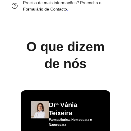
Precisa de mais informações? Preencha o
Formulário de Contacto
.
O que dizem
de nós
Drª Vânia
Teixeira
Farmacêutica, Homeopata e
Naturopata