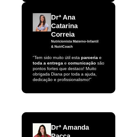
Drª Ana
Catarina
Correia
Nutricionista Materno-Infantil
& NutriCoach
“Tem sido muito útil esta
parceria
e
toda a entrega
e
comunicação
são
pontos fortes que destaco! Muito
obrigada Diana por toda a ajuda,
dedicação e profissionalismo!”
Drª Amanda
Pacca