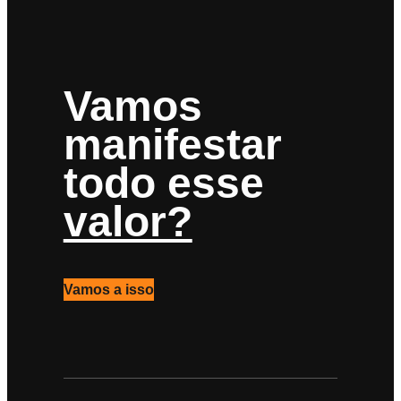
Vamos
manifestar
todo esse
valor?
Vamos a isso