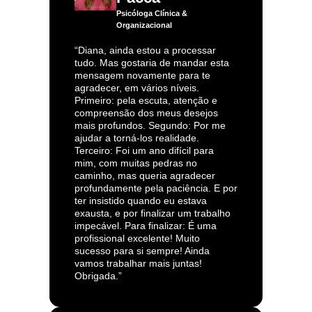
Psicóloga Clínica &
Organizacional
“Diana, ainda estou a processar
tudo. Mas gostaria de mandar esta
mensagem novamente para te
agradecer, em vários níveis.
Primeiro: pela escuta, atenção e
compreensão dos meus desejos
mais profundos. Segundo: Por me
ajudar a torná-los realidade.
Terceiro: Foi um ano difícil para
mim, com muitas pedras no
caminho, mas queria agradecer
profundamente pela paciência. E por
ter insistido quando eu estava
exausta, e por finalizar um trabalho
impecável. Para finalizar: É uma
profissional excelente! Muito
sucesso para si sempre! Ainda
vamos trabalhar mais juntas!
Obrigada.”