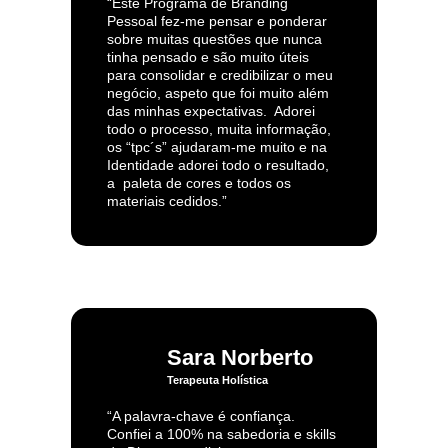
“Este Programa de Branding
Pessoal fez-me pensar e ponderar
sobre muitas questões que nunca
tinha pensado e são muito úteis
para consolidar e credibilizar o meu
negócio, aspeto que foi muito além
das minhas expectativas. Adorei
todo o processo, muita informação,
os “tpc´s” ajudaram-me muito e na
Identidade adorei todo o resultado,
a paleta de cores e todos os
materiais cedidos.”
Sara Norberto
Terapeuta Holística
“A palavra-chave é confiança.
Confiei a 100% na sabedoria e skills