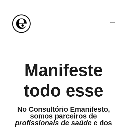
Saltar
para
o
conteúdo
Manifeste
todo esse
No Consultório Emanifesto,
somos parceiros de
profissionais de saúde
e dos