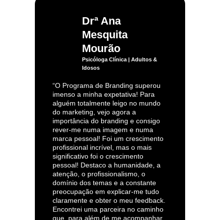
Drª Ana
Mesquita
Mourão
Psicóloga Clínica | Adultos &
Idosos
“O Programa de Branding superou
imenso a minha expetativa! Para
alguém totalmente leigo no mundo
do marketing, vejo agora a
importância do branding e consigo
rever-me numa imagem e numa
marca pessoal! Foi um crescimento
profissional incrível, mas o mais
significativo foi o crescimento
pessoal! Destaco a humanidade, a
atenção, o profissionalismo, o
domínio dos temas e a constante
preocupação em explicar-me tudo
claramente e obter o meu feedback.
Encontrei uma parceira no caminho
que, para além de me acompanhar,