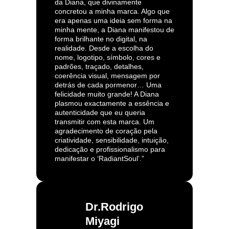
da Diana, que divinamente
concretou a minha marca. Algo que
era apenas uma ideia sem forma na
minha mente, a Diana manifestou de
forma brilhante no digital, na
realidade. Desde a escolha do
nome, logotipo, símbolo, cores e
padrões, traçado, detalhes,
coerência visual, mensagem por
detrás de cada pormenor… Uma
felicidade muito grande! A Diana
plasmou exactamente a essência e
autenticidade que eu queria
transmitir com esta marca. Um
agradecimento de coração pela
criatividade, sensibilidade, intuição,
dedicação e profissionalismo para
manifestar o ‘RadiantSoul’.”
Dr.Rodrigo
Miyagi